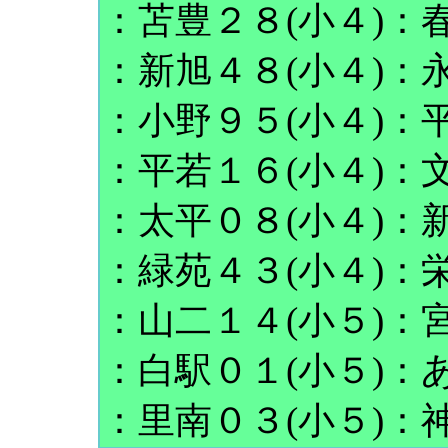
：苫豊２８(小４)：春
：新旭４８(小４)：永
：小野９５(小４)：平
：平若１６(小４)：文
：太平０８(小４)：新
：緑苑４３(小４)：栄
：山二１４(小５)：宮
：白駅０１(小５)：
：里南０３(小５)：神