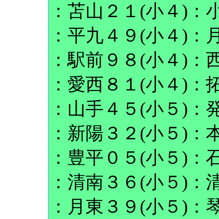
：苫山２１(小４)：小
：平九４９(小４)：月
：駅前９８(小４)：西
：愛西８１(小４)：拓
：山手４５(小５)：発
：新陽３２(小５)：本
：豊平０５(小５)：石
：清南３６(小５)：清
：月東３９(小５)：琴