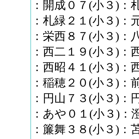
：開成０７(小３)：札
：札緑２１(小３)：元
：栄西８７(小３)：八
：西二１９(小３)：西
：西昭４１(小３)：西
：稲穂２０(小３)：前
：円山７３(小３)：円
：あや０１(小３)：
：簾舞３８(小３)：苫