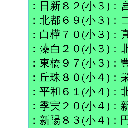
：日新８２(小３)：宮
：北都６９(小３)：コ
：白樺７０(小３)：真
：藻白２０(小３)：北
：東橋９７(小３)：豊
：丘珠８０(小４)：栄
：平和６１(小４)：北
：季実２０(小４)：新
：新陽８３(小４)：円