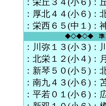
：栄丘３４(小６)：丘
：厚北４４(小６)：北
：栄西６５(中１)：神
◆◇◆◇◆ 準
：川弥１３(小３)：川
：北栄１２(小４)：月
：新琴５０(小５)：北
：南九４３(小６)：苫
：平若０１(小６)：広