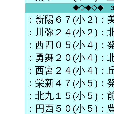
◆◇◆◇◆ 
：新陽６７(小２)：美
：川弥２４(小２)：北
：西四０５(小４)：発
：勇舞２０(小４)：北
：西宮２４(小４)：丘
：栄新４７(小５)：発
：北九１５(小５)：前
：円西５０(小５)：豊