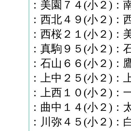
：美園７４(小２)：南
：西北４９(小２)：西
：西桜２１(小２)：美
：真駒９５(小２)：石
：石山６６(小２)：鷹
：上中２５(小２)：上
：上西１０(小２)：一
：曲中１４(小２)：太
：川弥４５(小２)：白