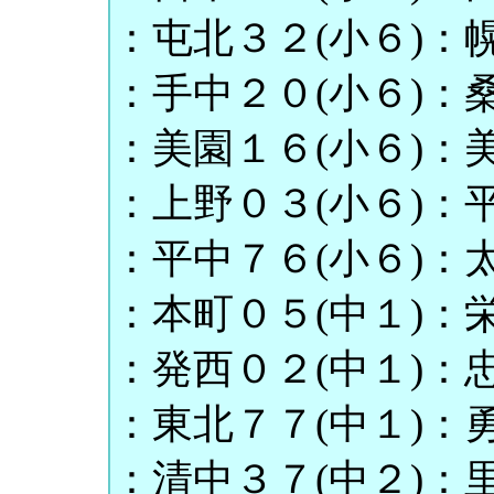
：屯北３２(小６)：幌
：手中２０(小６)：桑
：美園１６(小６)：美
：上野０３(小６)：平
：平中７６(小６)：太
：本町０５(中１)：栄
：発西０２(中１)：忠
：東北７７(中１)：勇
：清中３７(中２)：里