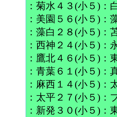
：菊水４３(小５)：白
：美園５６(小５)：藻
：藻白２８(小５)：苫
：西神２４(小５)：永
：鷹北４６(小５)：東
：青葉６１(小５)：真
：麻西１４(小５)：太
：太平２７(小５)：
：新発３０(小５)：東