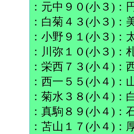
：元中９０(小３)：円
：白菊４３(小３)：美
：小野９１(小３)：太
：川弥１０(小３)：札
：栄西７３(小４)：西
：西一５５(小４)：山
：菊水３８(小４)：白
：真駒８９(小４)：石
：苫山１７(小４)：厚