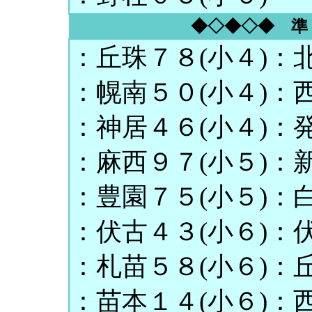
◆◇◆◇◆ 準
：丘珠７８(小４)：北
：幌南５０(小４)：西
：神居４６(小４)：発
：麻西９７(小５)：新
：豊園７５(小５)：白
：伏古４３(小６)：伏
：札苗５８(小６)：丘
：苗本１４(小６)：西