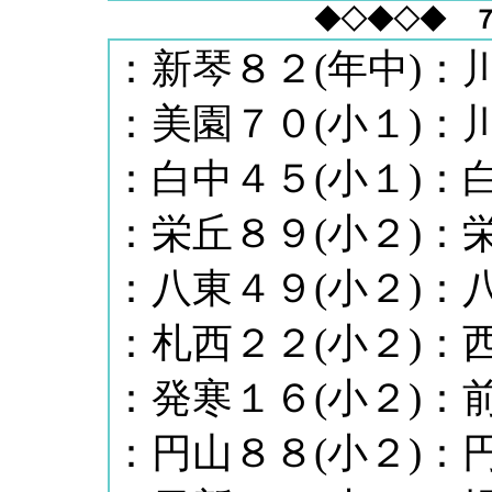
◆◇◆◇◆ 
：新琴８２(年中)：川
：美園７０(小１)：川
：白中４５(小１)：白
：栄丘８９(小２)：栄
：八東４９(小２)：八
：札西２２(小２)：西
：発寒１６(小２)：前
：円山８８(小２)：円