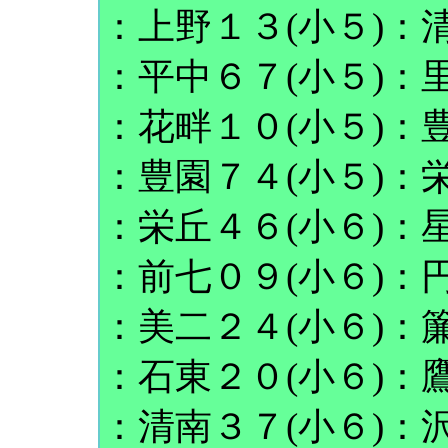
：上野１３(小５)：清
：平中６７(小５)：里
：花畔１０(小５)：豊
：豊園７４(小５)：栄
：栄丘４６(小６)：星
：前七０９(小６)：円
：美二２４(小６)：簾
：石東２０(小６)：鷹
：清南３７(小６)：沢