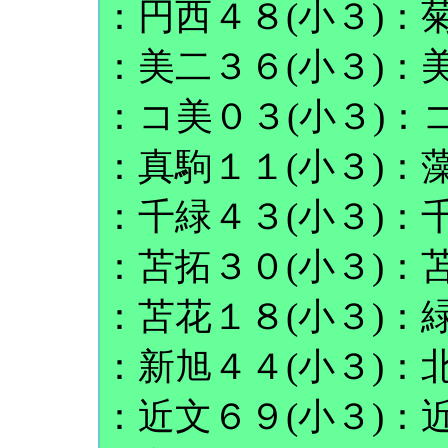
：円西４８(小３)：菊
：美二３６(小３)：美
：コ美０３(小３)：
：真駒１１(小３)：藻
：千緑４３(小３)：千
：苫拓３０(小３)：苫
：苫花１８(小３)：緑
：新旭４４(小３)：北
：近文６９(小３)：近