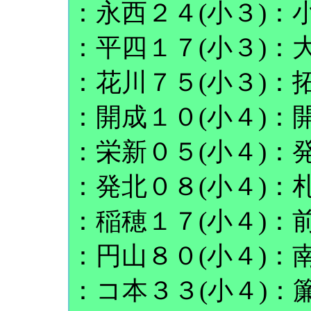
：永西２４(小３)：小
：平四１７(小３)：大
：花川７５(小３)：拓
：開成１０(小４)：開
：栄新０５(小４)：発
：発北０８(小４)：札
：稲穂１７(小４)：前
：円山８０(小４)：南
：コ本３３(小４)：簾