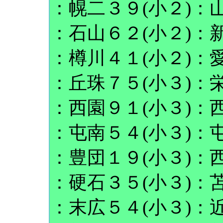
：幌二３９(小２)：山
：石山６２(小２)：新
：樽川４１(小２)：愛
：丘珠７５(小３)：栄
：西園９１(小３)：西
：屯南５４(小３)：屯
：豊団１９(小３)：西
：硬石３５(小３)：苫
：末広５４(小３)：近