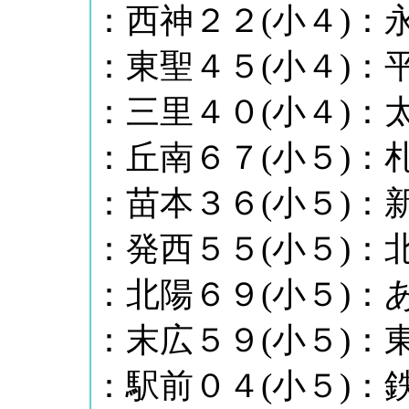
：西神２２(小４)：永
：東聖４５(小４)：平
：三里４０(小４)：太
：丘南６７(小５)：札
：苗本３６(小５)：新
：発西５５(小５)：北
：北陽６９(小５)：
：末広５９(小５)：東
：駅前０４(小５)：鉄