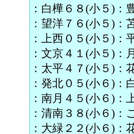
：白樺６８(小５)：豊
：望洋７６(小５)：苫
：上西０５(小５)：平
：文京４１(小５)：月
：太平４７(小５)：花
：発北０５(小６)：白
：南月４５(小６)：上
：清南３８(小６)：こ
：大緑２２(小６)：花