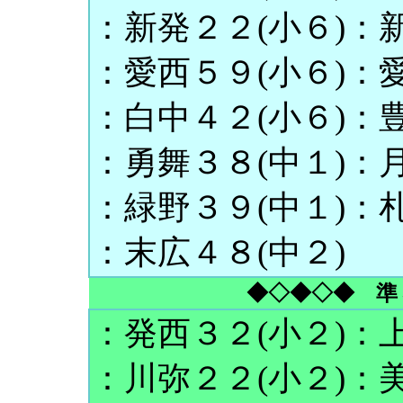
：新発２２(小６)：新
：愛西５９(小６)：愛
：白中４２(小６)：豊
：勇舞３８(中１)：月
：緑野３９(中１)：札
：末広４８(中２)
◆◇◆◇◆ 準
：発西３２(小２)：上
：川弥２２(小２)：美