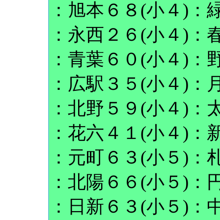
：旭本６８(小４)：緑
：永西２６(小４)：春
：青葉６０(小４)：野
：広駅３５(小４)：月
：北野５９(小４)：太
：花六４１(小４)：新
：元町６３(小５)：札
：北陽６６(小５)：円
：日新６３(小５)：中