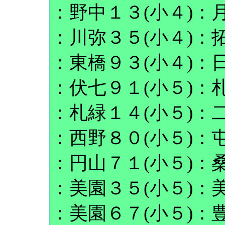
：野中１３(小４)：月
：川弥３５(小４)：拓
：東橋９３(小４)：日
：伏七９１(小５)：札
：札緑１４(小５)：二
：西野８０(小５)：屯
：円山７１(小５)：桑
：美園３５(小５)：美
：美園６７(小５)：豊