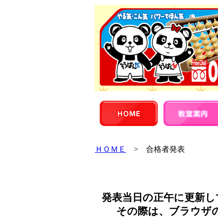
ＨＯＭＥ
> 合格者発表
発表当日の正午に更新し
その際は、ブラウザ