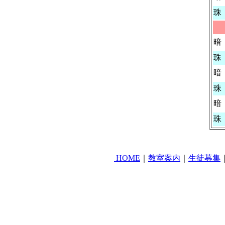
珠
暗
珠
暗
珠
暗
珠
HOME
｜
教室案内
｜
生徒募集