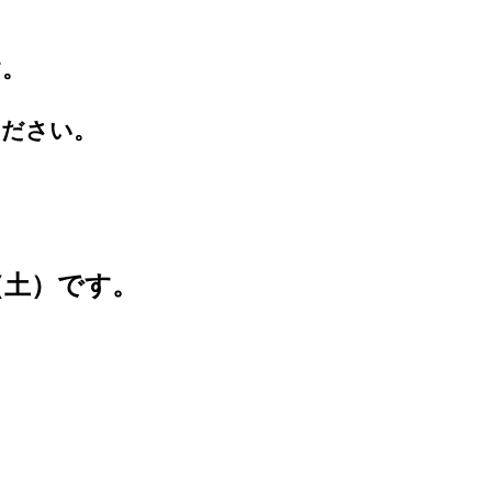
す。
ください。
（土）です。
。